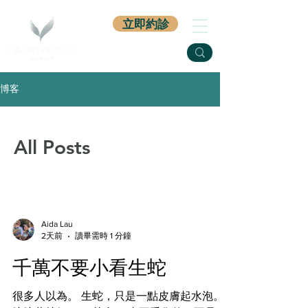
立即約診
博客
All Posts
Aida Lau
2天前
讀畢需時 1 分鐘
千萬不要小看生蛇
很多人以為。 生蛇，只是一點皮膚起水泡。