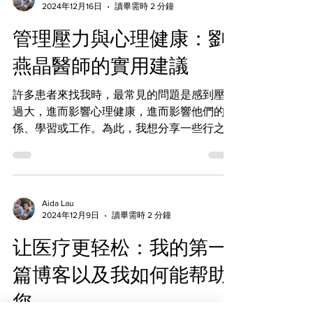
2024年12月16日
讀畢需時 2 分鐘
管理壓力與心理健康：劉
燕晶醫師的實用建議
許多患者來找我時，最常見的問題是感到壓力
過大，進而影響心理健康，進而影響他們的關
係、學習或工作。為此，我想分享一些行之有
效的減壓技巧，希望能夠幫助你們。 我們需
要認識到，壓力本身並非壞事。它可以激勵我
們完成任務，並且表現得更好。然而，當壓力
過度時，就會對我們造成負面影響。有...
Aida Lau
2024年12月9日
讀畢需時 2 分鐘
让医疗更轻松：我的第一
篇博客以及我如何能帮助
您