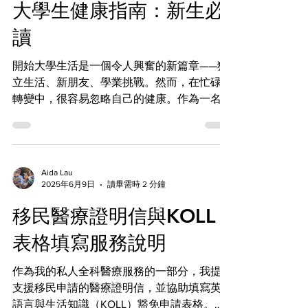
大學生健康指南：新生必
讀
開始大學生活是一個令人興奮的新篇章——獨
立生活、新朋友、學業挑戰。然而，在忙碌的
轉變中，很容易忽略自己的健康。作為一名長
期照顧學生的私人全科醫生（Private GP），
我想分享一些簡單的建議，幫助你在大學期間
保持健康。 1. 註冊全科醫生（GP）...
Aida Lau
2025年6月9日
讀畢需時 2 分鐘
移民醫療證明信與KOLL
表格填寫服務說明
作為我的私人全科醫療服務的一部分，我提供
支援移民申請的醫療證明信，並協助填寫英國
語言與生活知識（KOLL）豁免申請表格。這